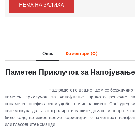
НЕМА НА ЗАЛИХА
Опис
Коментари (0)
Паметен Приклучок за Напојување
                                        Надградете го вашиот дом со безжичниот 
паметен приклучок за напојување, врвното решение за 
попаметен, поефикасен и удобен начин на живот. Овој уред ви 
овозможува да ги контролирате вашите домашни апарати од 
било каде, во секое време, користејќи го паметниот телефон 
или гласовните команди. 
