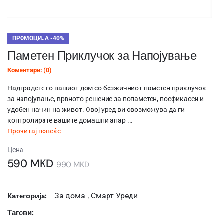
ПРОМОЦИЈА -40%
Паметен Приклучок за Напојување
Коментари: (0)
Надградете го вашиот дом со безжичниот паметен приклучок
за напојување, врвното решение за попаметен, поефикасен и
удобен начин на живот. Овој уред ви овозможува да ги
контролирате вашите домашни апар ...
Прочитај повеќе
Цена
590 MKD
990 MKD
Категорија:
За дома
, Смарт Уреди
Тагови: