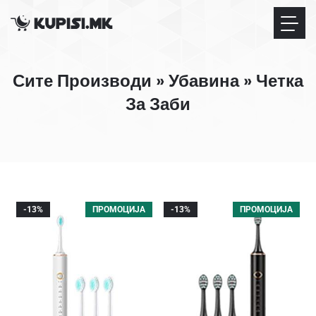
Сите Производи
»
Убавина
»
Четка
За Заби
-13%
ПРОМОЦИЈА
-13%
ПРОМОЦИЈА